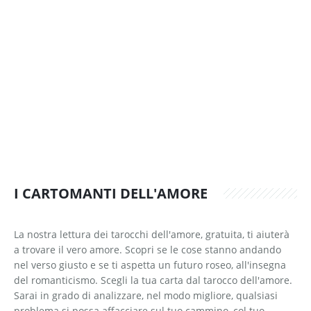
I CARTOMANTI DELL'AMORE
La nostra lettura dei tarocchi dell'amore, gratuita, ti aiuterà
a trovare il vero amore. Scopri se le cose stanno andando
nel verso giusto e se ti aspetta un futuro roseo, all'insegna
del romanticismo. Scegli la tua carta dal tarocco dell'amore.
Sarai in grado di analizzare, nel modo migliore, qualsiasi
problema si possa affacciare sul tuo cammino, col tuo