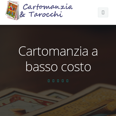
Tarocchi Gratis
Tarocchi Amore
Cartomanzia a
Predire il Futuro
basso costo