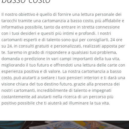
Il nostro obiettivo è quello di fornire una lettura personale dei
tarocchi tramite una cartomanzia a basso costo, più affidabile e
informativa possibile, tanto da entrare in stretta connessione
con i tuoi desideri e quesiti più intimi e profondi. I nostri
cartomanti esperti e di talento sono qui per consigliarti, 24 ore
su 24, in consulti gratuiti e personalizzati, realizzati apposta per
te. Saremo in grado di rispondere a qualsiasi tuo problema,
domanda o predizione in vari campi importanti della tua vita,
migliorando il tuo futuro e offrendoti una lettura delle carte con
esperienza positiva e di valore. La nostra cartomanzia a basso
costo, può aiutarti a svelare i tuoi pensieri interiori e ti darà una
visione chiara del tuo destino futuro, grazie alla presenza dei
nostri cartomanti, incredibilmente di talento e impegnati
costantemente ad aiutarti nella ricerca di un percorso più
positivo possibile che ti aiuterà ad illuminare la tua vita.