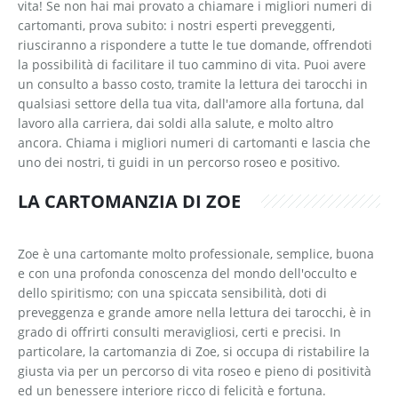
vita! Se non hai mai provato a chiamare i migliori numeri di
cartomanti, prova subito: i nostri esperti preveggenti,
riusciranno a rispondere a tutte le tue domande, offrendoti
la possibilità di facilitare il tuo cammino di vita. Puoi avere
un consulto a basso costo, tramite la lettura dei tarocchi in
qualsiasi settore della tua vita, dall'amore alla fortuna, dal
lavoro alla carriera, dai soldi alla salute, e molto altro
ancora. Chiama i migliori numeri di cartomanti e lascia che
uno dei nostri, ti guidi in un percorso roseo e positivo.
LA CARTOMANZIA DI ZOE
Zoe è una cartomante molto professionale, semplice, buona
e con una profonda conoscenza del mondo dell'occulto e
dello spiritismo; con una spiccata sensibilità, doti di
preveggenza e grande amore nella lettura dei tarocchi, è in
grado di offrirti consulti meravigliosi, certi e precisi. In
particolare, la cartomanzia di Zoe, si occupa di ristabilire la
giusta via per un percorso di vita roseo e pieno di positività
ed un benessere interiore ricco di felicità e fortuna.