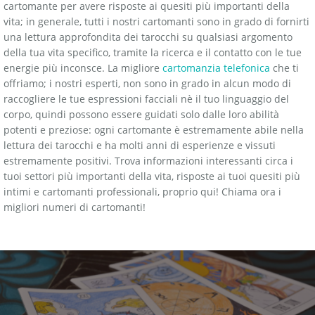
cartomante per avere risposte ai quesiti più importanti della
vita; in generale, tutti i nostri cartomanti sono in grado di fornirti
una lettura approfondita dei tarocchi su qualsiasi argomento
della tua vita specifico, tramite la ricerca e il contatto con le tue
energie più inconsce. La migliore
cartomanzia telefonica
che ti
offriamo; i nostri esperti, non sono in grado in alcun modo di
raccogliere le tue espressioni facciali nè il tuo linguaggio del
corpo, quindi possono essere guidati solo dalle loro abilità
potenti e preziose: ogni cartomante è estremamente abile nella
lettura dei tarocchi e ha molti anni di esperienze e vissuti
estremamente positivi. Trova informazioni interessanti circa i
tuoi settori più importanti della vita, risposte ai tuoi quesiti più
intimi e cartomanti professionali, proprio qui! Chiama ora i
migliori numeri di cartomanti!