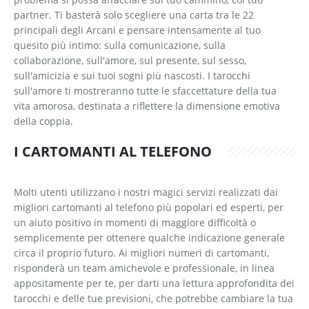
partner. Ti basterà solo scegliere una carta tra le 22
principali degli Arcani e pensare intensamente al tuo
quesito più intimo: sulla comunicazione, sulla
collaborazione, sull'amore, sul presente, sul sesso,
sull'amicizia e sui tuoi sogni più nascosti. I tarocchi
sull'amore ti mostreranno tutte le sfaccettature della tua
vita amorosa, destinata a riflettere la dimensione emotiva
della coppia.
I CARTOMANTI AL TELEFONO
Molti utenti utilizzano i nostri magici servizi realizzati dai
migliori cartomanti al telefono più popolari ed esperti, per
un aiuto positivo in momenti di maggiore difficoltà o
semplicemente per ottenere qualche indicazione generale
circa il proprio futuro. Ai migliori numeri di cartomanti,
risponderà un team amichevole e professionale, in linea
appositamente per te, per darti una lettura approfondita dei
tarocchi e delle tue previsioni, che potrebbe cambiare la tua