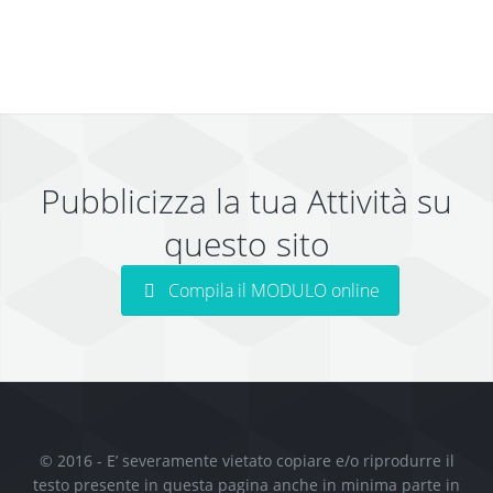
Pubblicizza la tua Attività su
questo sito
Compila il MODULO online
© 2016 - E’ severamente vietato copiare e/o riprodurre il
testo presente in questa pagina anche in minima parte in