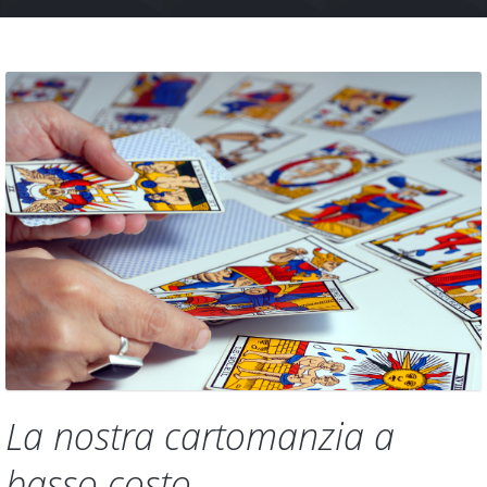
La nostra cartomanzia a
basso costo