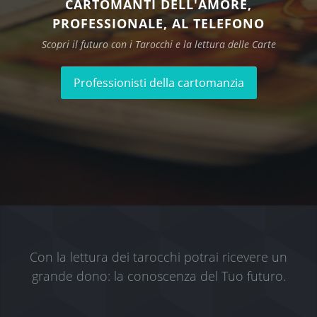
CARTOMANTI DELL'AMORE,
PROFESSIONALE, AL TELEFONO
Scopri il futuro con i Tarocchi e la lettura delle Carte
Professionisti della cartomanzia
Con la lettura dei tarocchi potrai ricevere un
grande dono: la conoscenza del Tuo futuro.